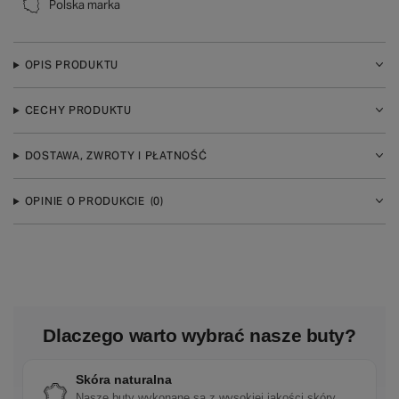
Polska marka
OPIS PRODUKTU
CECHY PRODUKTU
DOSTAWA, ZWROTY I PŁATNOŚĆ
OPINIE O PRODUKCIE
(0)
Dlaczego warto wybrać nasze buty?
Skóra naturalna
Nasze buty wykonane są z wysokiej jakości skóry