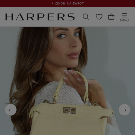
30 DNI NA ZWROT
MENU