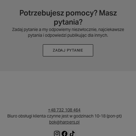
Potrzebujesz pomocy? Masz
pytania?
Zadaj pytanie a my odpowiemy niezwłocznie, najciekawsze
pytania i odpowiedzi publikując dla innych.
ZADAJ PYTANIE
+48 732 108 464
Biuro obsługi klienta czynne jest w godzinach 10-18 (pon-pt)
bok@harpers.pl