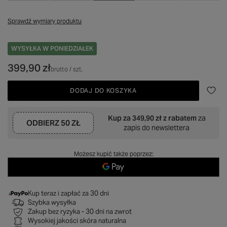
Sprawdź wymiary produktu
WYSYŁKA
W PONIEDZIAŁEK
399,90 zł
brutto
/
szt.
DODAJ DO KOSZYKA
Kup za
349,90 zł
z rabatem
za
ODBIERZ
50 ZŁ
zapis do newslettera
Możesz kupić także poprzez:
Kup teraz i zapłać za 30 dni
Szybka wysyłka
Zakup bez ryzyka - 30 dni na zwrot
Wysokiej jakości skóra naturalna