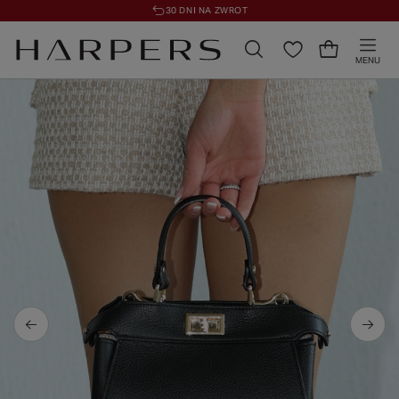
30 DNI NA ZWROT
MENU