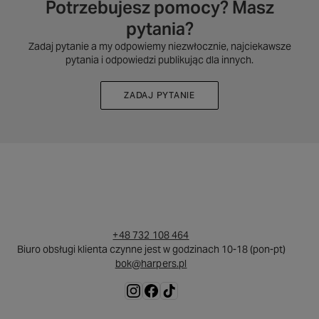
Potrzebujesz pomocy? Masz
pytania?
Zadaj pytanie a my odpowiemy niezwłocznie, najciekawsze
pytania i odpowiedzi publikując dla innych.
ZADAJ PYTANIE
+48 732 108 464
Biuro obsługi klienta czynne jest w godzinach 10-18 (pon-pt)
bok@harpers.pl