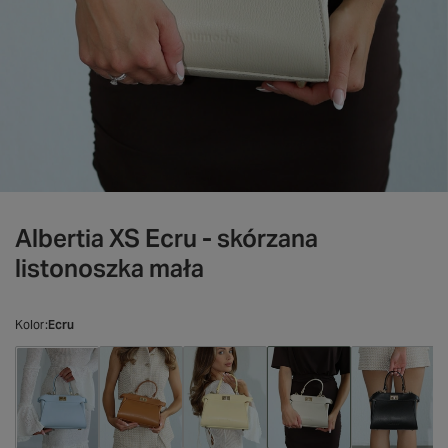
Albertia XS Ecru - skórzana
listonoszka mała
Kolor
Ecru