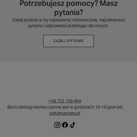
Potrzebujesz pomocy? Masz
pytania?
Zadaj pytanie a my odpowiemy niezwłocznie, najciekawsze
pytania i odpowiedzi publikując dla innych.
ZADAJ PYTANIE
+48 732 108 464
Biuro obsługi klienta czynne jest w godzinach 10-18 (pon-pt)
bok@harpers.pl