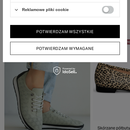
Reklamowe pliki cookie
Zobacz również
POTWIERDZAM WSZYSTKIE
50% NA DRUGĄ PARĘ
50% NA DRUGĄ PAR
POTWIERDZAM WYMAGANE
Skórzane półbuty