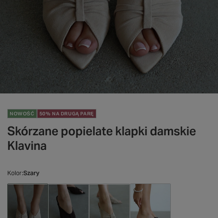
NOWOŚĆ
50% NA DRUGĄ PARĘ
Skórzane popielate klapki damskie
Klavina
Kolor
Szary