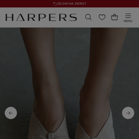
30 DNI NA ZWROT
MENU