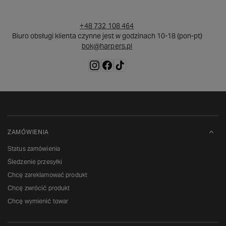
+48 732 108 464
Biuro obsługi klienta czynne jest w godzinach 10-18 (pon-pt)
bok@harpers.pl
ZAMÓWIENIA
Status zamówienia
Śledzenie przesyłki
Chcę zareklamować produkt
Chcę zwrócić produkt
Chcę wymienić towar