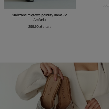
369,
Skórzane miętowe półbuty damskie
Amferia
299,90 zł
/
para