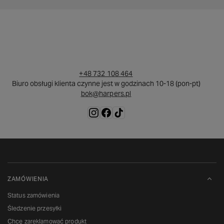
+48 732 108 464
Biuro obsługi klienta czynne jest w godzinach 10-18 (pon-pt)
bok@harpers.pl
ZAMÓWIENIA
Status zamówienia
Śledzenie przesyłki
Chcę zareklamować produkt