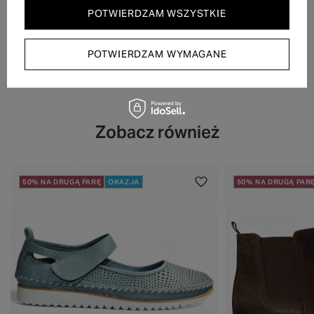
POTWIERDZAM WSZYSTKIE
POTWIERDZAM WYMAGANE
Zobacz również
50% NA DRUGĄ PARĘ
OKAZJA
50% NA DRUGĄ PAR