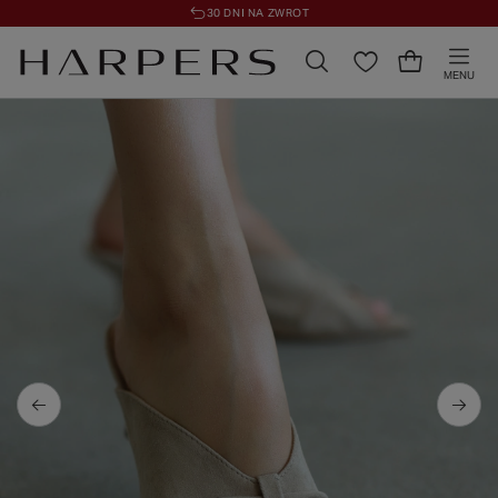
30 DNI NA ZWROT
MENU