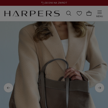
30 DNI NA ZWROT
MENU