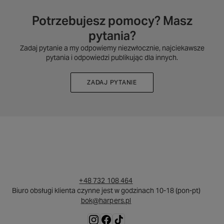
Potrzebujesz pomocy? Masz
pytania?
Zadaj pytanie a my odpowiemy niezwłocznie, najciekawsze
pytania i odpowiedzi publikując dla innych.
ZADAJ PYTANIE
+48 732 108 464
Biuro obsługi klienta czynne jest w godzinach 10-18 (pon-pt)
bok@harpers.pl