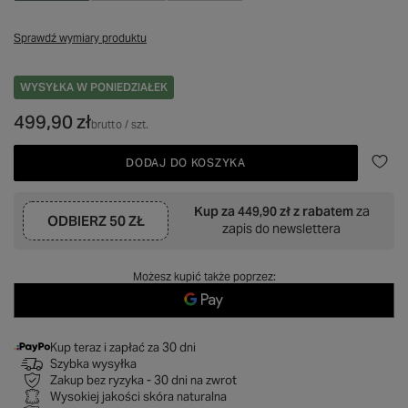
Sprawdź wymiary produktu
WYSYŁKA
W PONIEDZIAŁEK
499,90 zł
brutto
/
szt.
DODAJ DO KOSZYKA
Kup za
449,90 zł
z rabatem
za
ODBIERZ
50 ZŁ
zapis do newslettera
Możesz kupić także poprzez:
Kup teraz i zapłać za 30 dni
Szybka wysyłka
Zakup bez ryzyka - 30 dni na zwrot
Wysokiej jakości skóra naturalna