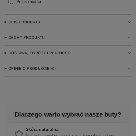
Polska marka
OPIS PRODUKTU
CECHY PRODUKTU
DOSTAWA, ZWROTY I PŁATNOŚĆ
OPINIE O PRODUKCIE
(0)
Dlaczego warto wybrać nasze buty?
Skóra naturalna
Nasze buty wykonane są z wysokiej jakości skóry