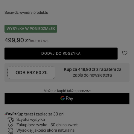
Sprawdź wymiary produktu
WYSYŁKA
W PONIEDZIAŁEK
499,90 zł
brutto
/
szt.
DODAJ DO KOSZYKA
Kup za
449,90 zł
z rabatem
za
ODBIERZ
50 ZŁ
zapis do newslettera
Możesz kupić także poprzez:
Kup teraz i zapłać za 30 dni
Szybka wysyłka
Zakup bez ryzyka - 30 dni na zwrot
Wysokiej jakości skóra naturalna