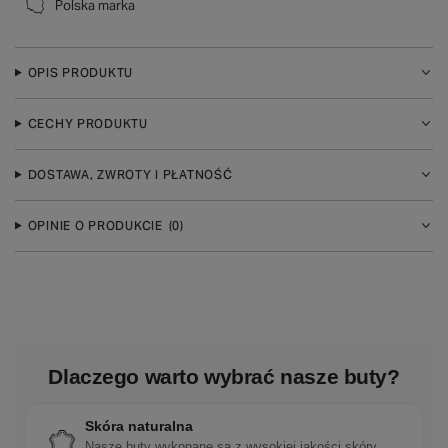
Polska marka
OPIS PRODUKTU
CECHY PRODUKTU
DOSTAWA, ZWROTY I PŁATNOŚĆ
OPINIE O PRODUKCIE
(0)
Dlaczego warto wybrać nasze buty?
Skóra naturalna
Nasze buty wykonane są z wysokiej jakości skóry