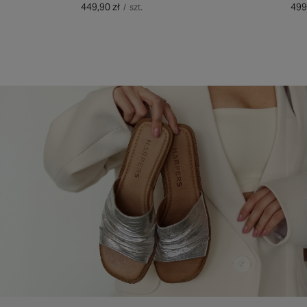
449,90 zł
499
/
szt.