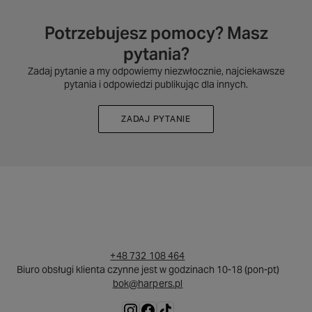
Potrzebujesz pomocy? Masz
pytania?
Zadaj pytanie a my odpowiemy niezwłocznie, najciekawsze
pytania i odpowiedzi publikując dla innych.
ZADAJ PYTANIE
+48 732 108 464
Biuro obsługi klienta czynne jest w godzinach 10-18 (pon-pt)
bok@harpers.pl