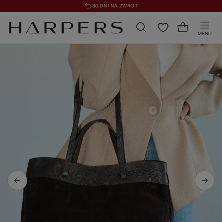
30 DNI NA ZWROT
MENU