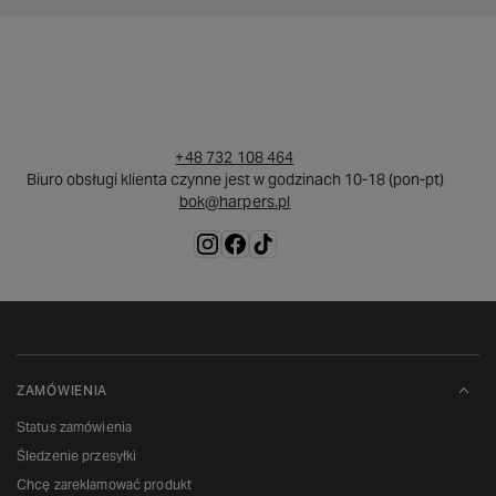
+48 732 108 464
Biuro obsługi klienta czynne jest w godzinach 10-18 (pon-pt)
bok@harpers.pl
ZAMÓWIENIA
Status zamówienia
Śledzenie przesyłki
Chcę zareklamować produkt