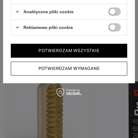
Szybka wysyłka
Dbamy o doświadczenie klientów i wysyłamy w 24h.
Analityczne pliki cookie
Reklamowe pliki cookie
POTWIERDZAM WSZYSTKIE
Zobacz również
POTWIERDZAM WYMAGANE