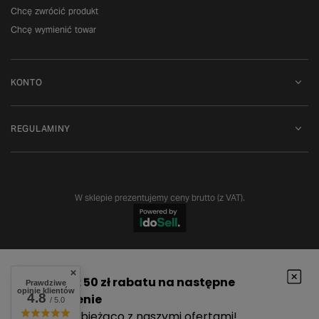
Chcę zwrócić produkt
Chcę wymienić towar
KONTO
REGULAMINY
W sklepie prezentujemy ceny brutto (z VAT).
Prawdziwe
opinie klientów
4.8
/ 5.0