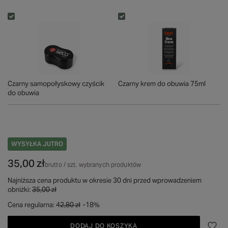
Czarny samopołyskowy czyścik
Czarny krem do obuwia 75ml
do obuwia
WYSYŁKA
JUTRO
35,00 zł
brutto
/
szt.
wybranych produktów
Najniższa cena produktu w okresie 30 dni przed wprowadzeniem
obniżki:
35,00 zł
Cena regularna:
42,80 zł
-18%
DODAJ DO KOSZYKA