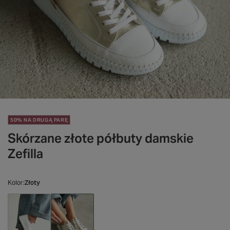
50% NA DRUGĄ PARĘ
Skórzane złote półbuty damskie
Zefilla
Kolor
Złoty