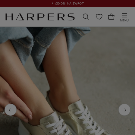
30 DNI NA ZWROT
MENU