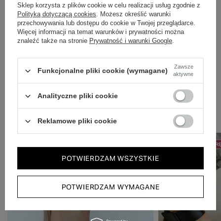
Dbamy o doświadczenie klientów i wysyłamy w 24h.
Sklep korzysta z plików cookie w celu realizacji usług zgodnie z
Polityką dotyczącą cookies
. Możesz określić warunki
przechowywania lub dostępu do cookie w Twojej przeglądarce.
Więcej informacji na temat warunków i prywatności można
znaleźć także na stronie
Prywatność i warunki Google
.
Zawsze
Funkcjonalne pliki cookie (wymagane)
aktywne
Analityczne pliki cookie
Zobacz również
Reklamowe pliki cookie
50% NA DRUGĄ PARĘ
PROMOCJA
50% NA DRUGĄ PAR
POTWIERDZAM WSZYSTKIE
POTWIERDZAM WYMAGANE