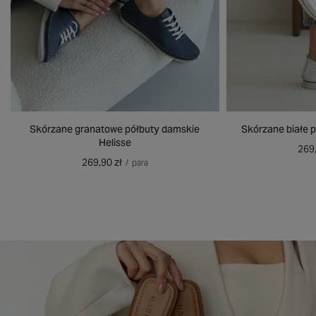
Skórzane granatowe półbuty damskie
Skórzane białe 
Helisse
269,
269,90 zł
/
para