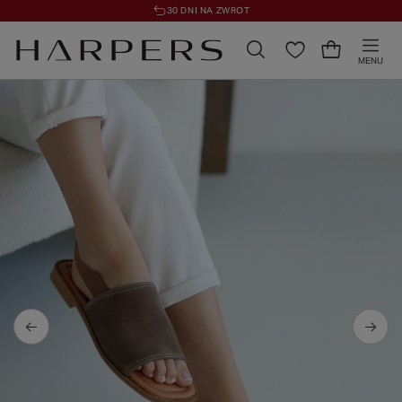
30 DNI NA ZWROT
MENU