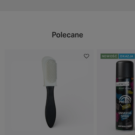
Polecane
NOWOŚĆ
OKAZJA