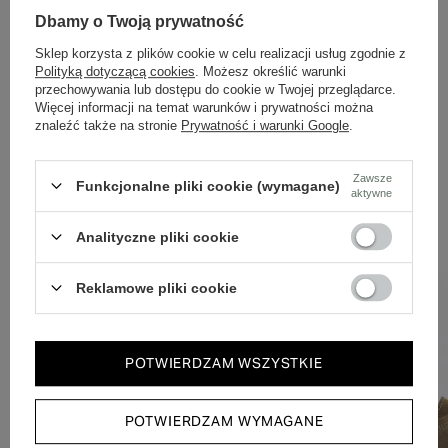
Dbamy o doświadczenie klientów i wysyłamy w 24h.
Dbamy o Twoją prywatność
Sklep korzysta z plików cookie w celu realizacji usług zgodnie z
Polityką dotyczącą cookies
. Możesz określić warunki
przechowywania lub dostępu do cookie w Twojej przeglądarce.
Więcej informacji na temat warunków i prywatności można
znaleźć także na stronie
Prywatność i warunki Google
.
Zawsze
Funkcjonalne pliki cookie (wymagane)
aktywne
Zobacz również
Analityczne pliki cookie
Reklamowe pliki cookie
POTWIERDZAM WSZYSTKIE
POTWIERDZAM WYMAGANE