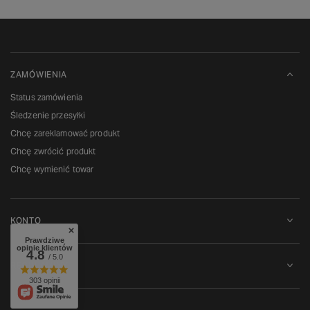
ZAMÓWIENIA
Status zamówienia
Śledzenie przesyłki
Chcę zareklamować produkt
Chcę zwrócić produkt
Chcę wymienić towar
KONTO
Prawdziwe
opinie klientów
4.8
/ 5.0
REGULAMINY
303 opinii