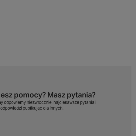
jesz pomocy? Masz pytania?
my odpowiemy niezwłocznie, najciekawsze pytania i
odpowiedzi publikując dla innych.