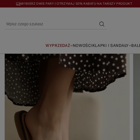
WYBIERZ DWIE PARY I OTRZYMAJ 50% RABATU NA TAŃSZY PRODUKT
WYPRZEDAŻ
NOWOŚCI
KLAPKI I SANDAŁY
BAL