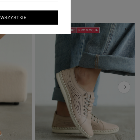
 WSZYSTKIE
50% NA DRUGĄ PARĘ
PROMOCJA