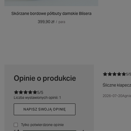
Skórzane bordowe półbuty damskie Blisera
399,90 zł
/
para
5/
Opinie o produkcie
Śliczne klapecz
5/5
2026-07-20
Agnie
Liczba wystawionych opinii: 1
NAPISZ SWOJĄ OPINIĘ
Tylko potwierdzone opinie