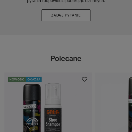
pytania i odpowiedzi publikując dla innych.
ZADAJ PYTANIE
Polecane
NOWOŚĆ
OKAZJA