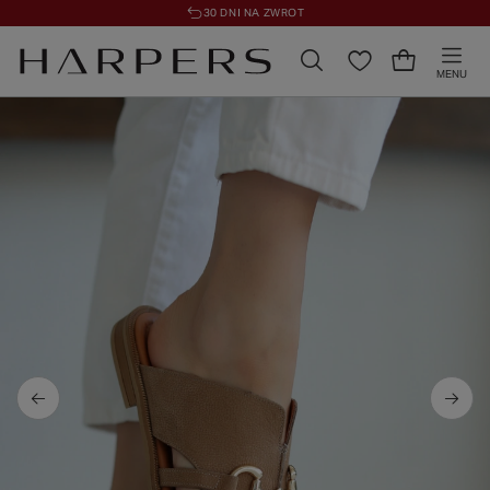
30 DNI NA ZWROT
MENU