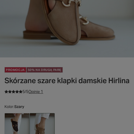
PROMOCJA
50% NA DRUGĄ PARĘ
Skórzane szare klapki damskie Hirlina
5/5
Opinie 1
Kolor
Szary