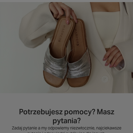
Potrzebujesz pomocy? Masz
pytania?
Zadaj pytanie a my odpowiemy niezwłocznie, najciekawsze