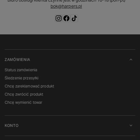
Biuro obsługi klienta czynne jest w godzinach 10-18 (pon-pt)
bok@harpers.pl
ZAMÓWIENIA
Status zamówienia
Śledzenie przesyłki
Chcę zareklamować produkt
Chcę zwrócić produkt
Chcę wymienić towar
KONTO