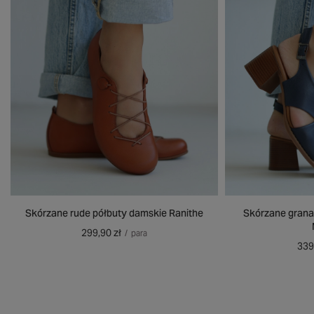
Skórzane rude półbuty damskie Ranithe
Skórzane grana
299,90 zł
/
para
339