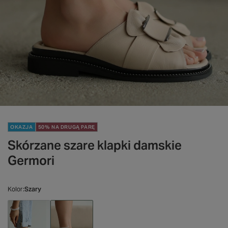
OKAZJA
50% NA DRUGĄ PARĘ
Skórzane szare klapki damskie
Germori
Kolor
Szary