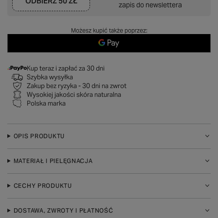
ODBIERZ
50 ZŁ
zapis do newslettera
Możesz kupić także poprzez:
Kup teraz i zapłać za 30 dni
Szybka wysyłka
Zakup bez ryzyka - 30 dni na zwrot
Wysokiej jakości skóra naturalna
Polska marka
OPIS PRODUKTU
MATERIAŁ I PIELĘGNACJA
CECHY PRODUKTU
DOSTAWA, ZWROTY I PŁATNOŚĆ