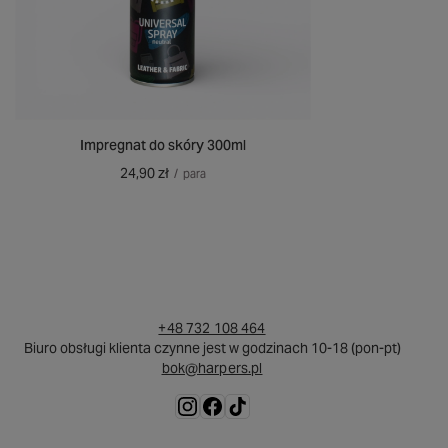
Impregnat do skóry 300ml
24,90 zł
/
para
+48 732 108 464
Biuro obsługi klienta czynne jest w godzinach 10-18 (pon-pt)
bok@harpers.pl