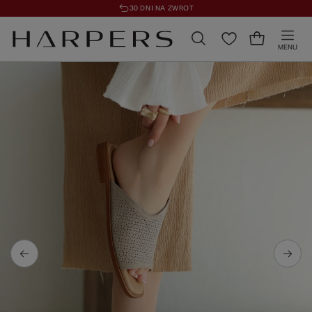
30 DNI NA ZWROT
MENU