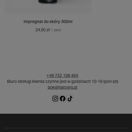
Impregnat do skóry 300ml
24,90 zł
/
para
+48 732 108 464
Biuro obsługi klienta czynne jest w godzinach 10-18 (pon-pt)
bok@harpers.pl