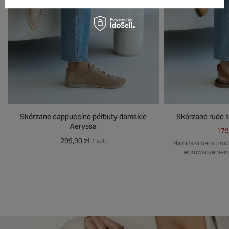
Skórzane cappuccino półbuty damskie
Skórzane rude s
Aeryssa
179
299,90 zł
/
szt.
Najniższa cena prod
wprowadzeniem 