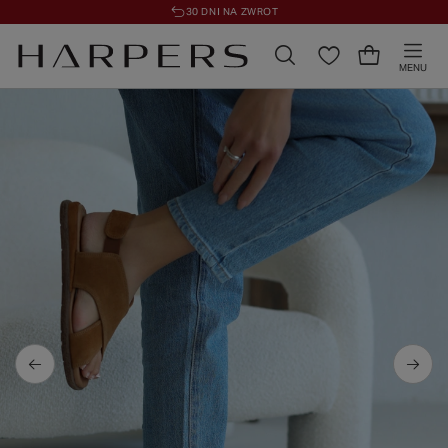
30 DNI NA ZWROT
MENU