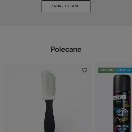
ZADAJ PYTANIE
Polecane
NOWOŚĆ
OKAZJA