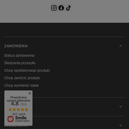
ZAMÓWIENIA
Status zamówienia
Śledzenie przesyłki
Chcę zareklamować produkt
Chcę zwrócić produkt
Chcę wymienić towar
Prawdziwe
opinie klientów
4.8
/ 5.0
KONTO
302 opinii
REGULAMINY