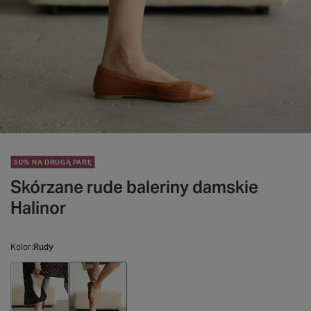
50% NA DRUGĄ PARĘ
Skórzane rude baleriny damskie
Halinor
Kolor
Rudy