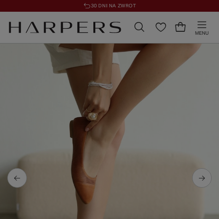
30 DNI NA ZWROT
MENU