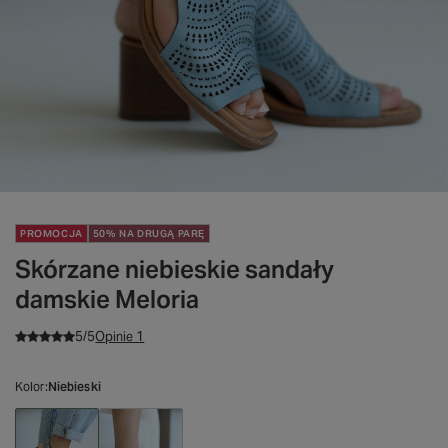
PROMOCJA
50% NA DRUGĄ PARĘ
Skórzane niebieskie sandały
damskie Meloria
5/5
Opinie 1
Kolor
Niebieski