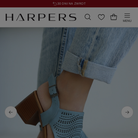
30 DNI NA ZWROT
MENU