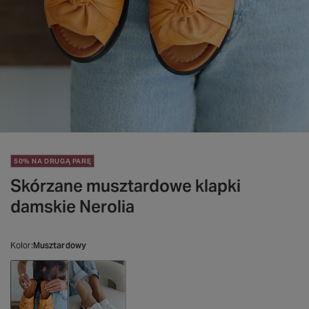
50% NA DRUGĄ PARĘ
Skórzane musztardowe klapki
damskie Nerolia
Kolor
Musztardowy