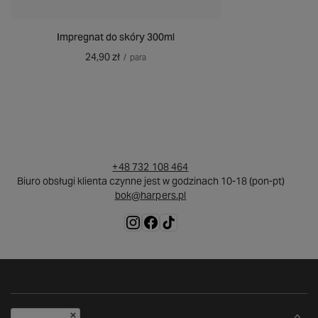
Impregnat do skóry 300ml
24,90 zł
/
para
+48 732 108 464
Biuro obsługi klienta czynne jest w godzinach 10-18 (pon-pt)
bok@harpers.pl
ZAMÓWIENIA