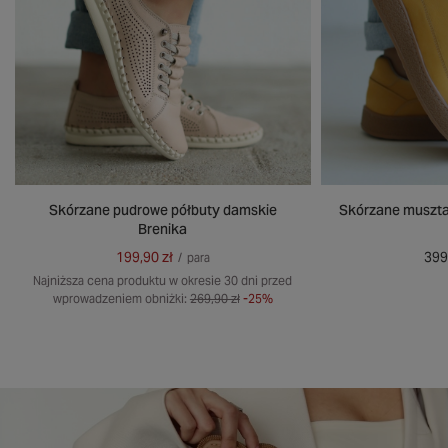
Skórzane pudrowe półbuty damskie
Skórzane muszta
Brenika
199,90 zł
399
/
para
Najniższa cena produktu w okresie 30 dni przed
wprowadzeniem obniżki:
269,90 zł
-25%