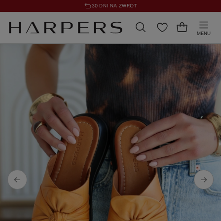
30 DNI NA ZWROT
MENU