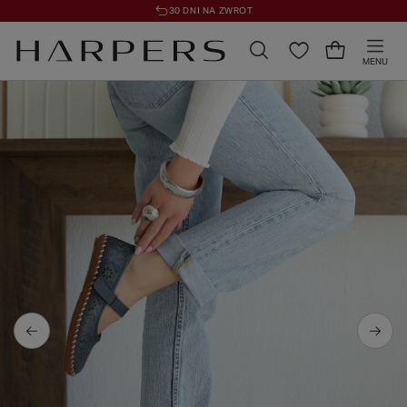
30 DNI NA ZWROT
MENU