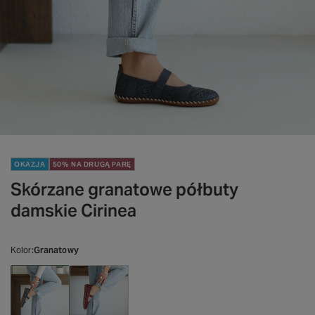
OKAZJA
50% NA DRUGĄ PARĘ
Skórzane granatowe półbuty
damskie Cirinea
Kolor
Granatowy