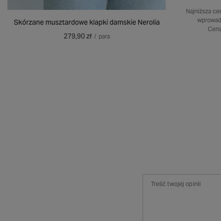
Najniższa ce
wprowad
Skórzane musztardowe klapki damskie Nerolia
Cena
279,90 zł
/
para
Treść twojej opinii