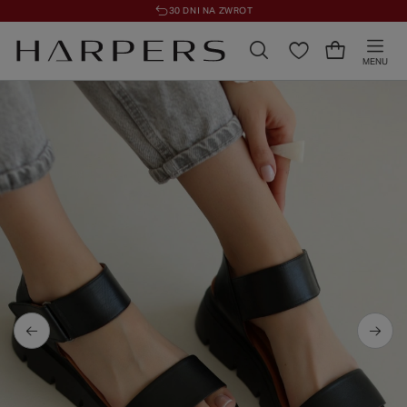
30 DNI NA ZWROT
MENU