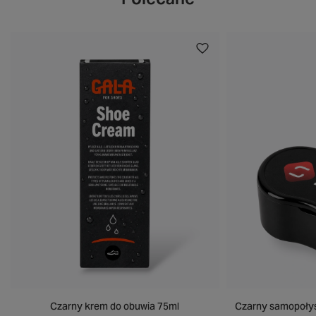
Czarny krem do obuwia 75ml
Czarny samopołys