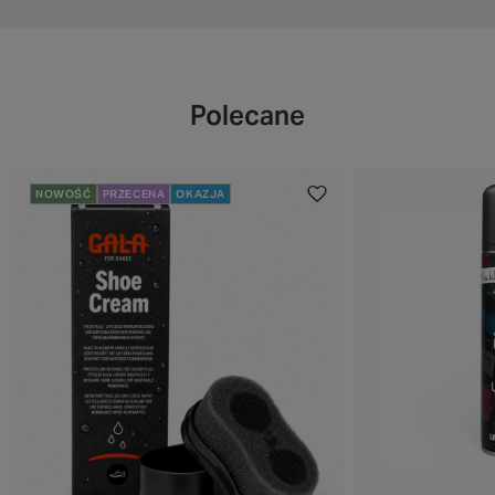
Polecane
NOWOŚĆ
PRZECENA
OKAZJA