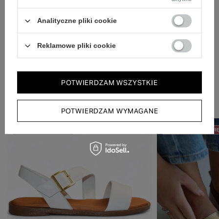
Analityczne pliki cookie
Reklamowe pliki cookie
POTWIERDZAM WSZYSTKIE
Zobacz również
POTWIERDZAM WYMAGANE
50% NA DRUGĄ PARĘ
50% NA DRUGĄ PAR