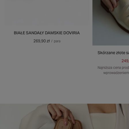
BIAŁE SANDAŁY DAMSKIE DOVIRIA
269,90 zł
/
para
Skórzane złote 
249,
Najniższa cena prod
wprowadzeniem 