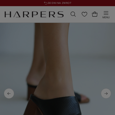
30 DNI NA ZWROT
MENU