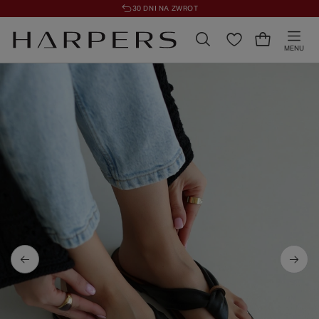
30 DNI NA ZWROT
MENU