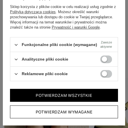
Dbamy o doświadczenie klientów i wysyłamy w 24h.
Sklep korzysta z plików cookie w celu realizacji usług zgodnie z
Polityką dotyczącą cookies
. Możesz określić warunki
przechowywania lub dostępu do cookie w Twojej przeglądarce.
Więcej informacji na temat warunków i prywatności można
znaleźć także na stronie
Prywatność i warunki Google
.
Zawsze
Funkcjonalne pliki cookie (wymagane)
aktywne
Analityczne pliki cookie
Zobacz również
Reklamowe pliki cookie
50% NA DRUGĄ PARĘ
PROMOCJA
OKAZJA
POTWIERDZAM WSZYSTKIE
POTWIERDZAM WYMAGANE