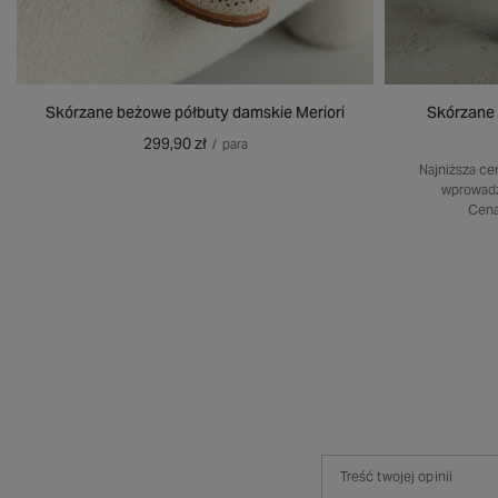
Skórzane beżowe półbuty damskie Meriori
Skórzane 
299,90 zł
/
para
Najniższa ce
wprowadz
Cena
Treść twojej opinii