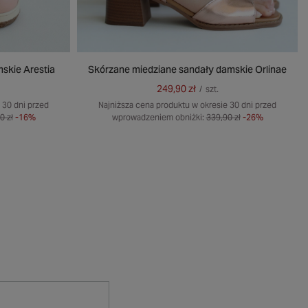
skie Arestia
Skórzane miedziane sandały damskie Orlinae
249,90 zł
/
szt.
 30 dni przed
Najniższa cena produktu w okresie 30 dni przed
0 zł
-16%
wprowadzeniem obniżki:
339,90 zł
-26%