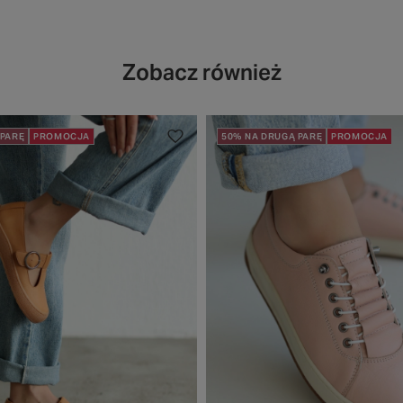
Zobacz również
 PARĘ
PROMOCJA
50% NA DRUGĄ PARĘ
PROMOCJA