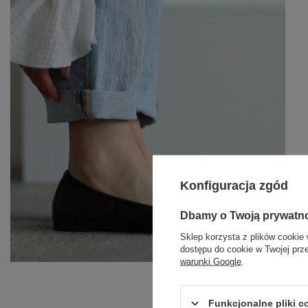
Konfiguracja zgód
Dbamy o Twoją prywatn
Sklep korzysta z plików cookie 
dostępu do cookie w Twojej prz
warunki Google
.
Funkcjonalne pliki 