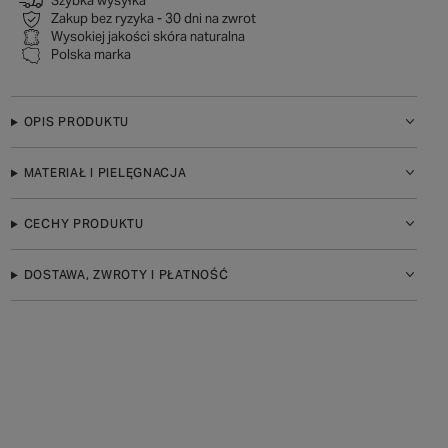
Szybka wysyłka
Zakup bez ryzyka - 30 dni na zwrot
Wysokiej jakości skóra naturalna
Polska marka
OPIS PRODUKTU
MATERIAŁ I PIELĘGNACJA
CECHY PRODUKTU
DOSTAWA, ZWROTY I PŁATNOŚĆ