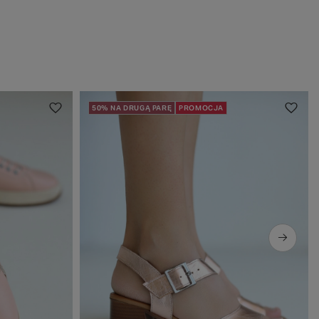
50% NA DRUGĄ PARĘ
PROMOCJA