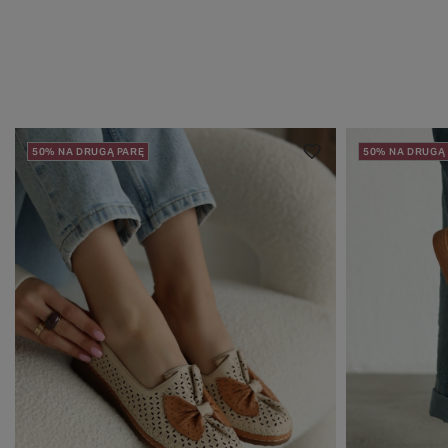
50% NA DRUGĄ PARĘ
50% NA DRUGĄ