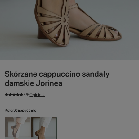
Skórzane cappuccino sandały
damskie Jorinea
5/5
Opinie 2
Kolor
Cappuccino