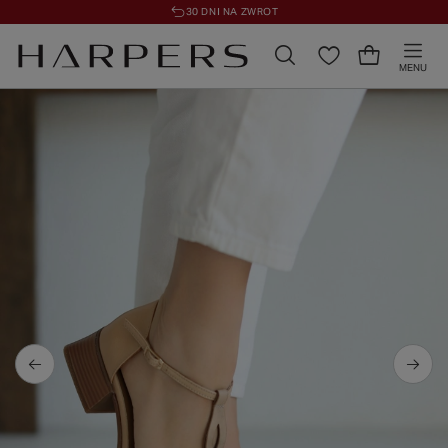
30 DNI NA ZWROT
MENU