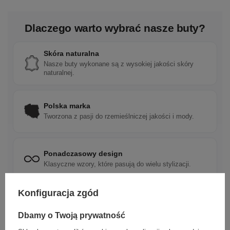
Dlaczego warto wybrać nasze buty?
Skóra naturalna
Nasze buty wykonane są z wysokiej jakości skóry
naturalnej.
Polska marka
Tworzona z pasji do rzemieślniczej jakości i mody.
Ponadczasowy design
Klasyczne wzory, które pasują do wielu stylizacji.
Konfiguracja zgód
Szybka wysyłka
Dbamy o doświadczenie klientów i wysyłamy w 24h.
Dbamy o Twoją prywatność