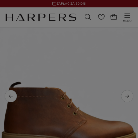
ZAPŁAĆ ZA 30 DNI
MENU