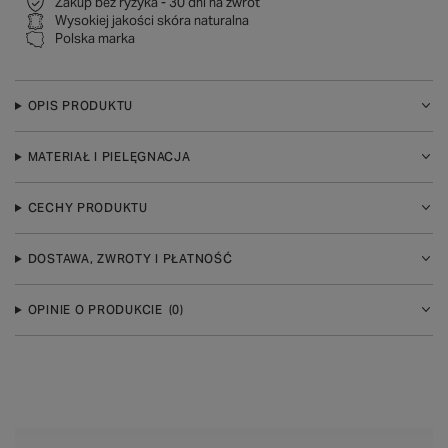
Zakup bez ryzyka - 30 dni na zwrot
Wysokiej jakości skóra naturalna
Polska marka
OPIS PRODUKTU
MATERIAŁ I PIELĘGNACJA
CECHY PRODUKTU
DOSTAWA, ZWROTY I PŁATNOŚĆ
OPINIE O PRODUKCIE
(0)