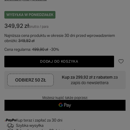
WYSYŁKA
W PONIEDZIAŁEK
349,92 zł
brutto
/
para
Najniższa cena produktu w okresie 30 dni przed wprowadzeniem
obniżki:
349,92 zł
Cena regularna:
499,90 zł
-30%
DODAJ DO KOSZYKA
Kup za
299,92 zł
z rabatem
za
ODBIERZ
50 ZŁ
zapis do newslettera
Możesz kupić także poprzez:
Kup teraz i zapłać za 30 dni
Szybka wysyłka