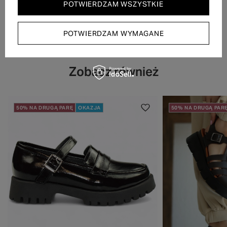
POTWIERDZAM WSZYSTKIE
POTWIERDZAM WYMAGANE
Zobacz również
50% NA DRUGĄ PARĘ
OKAZJA
50% NA DRUGĄ PAR