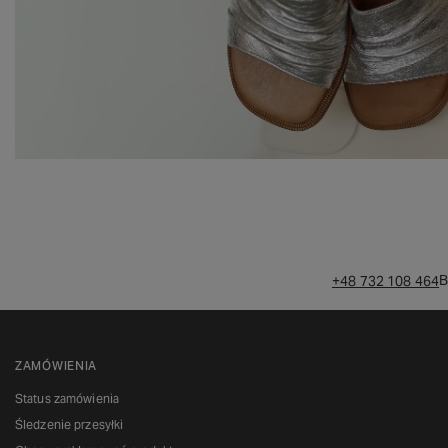
B
+48 732 108 464
ZAMÓWIENIA
Status zamówienia
Śledzenie przesyłki