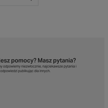
jesz pomocy? Masz pytania?
my odpowiemy niezwłocznie, najciekawsze pytania i
odpowiedzi publikując dla innych.