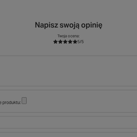
Napisz swoją opinię
Twoja ocena:
5/5
e produktu: