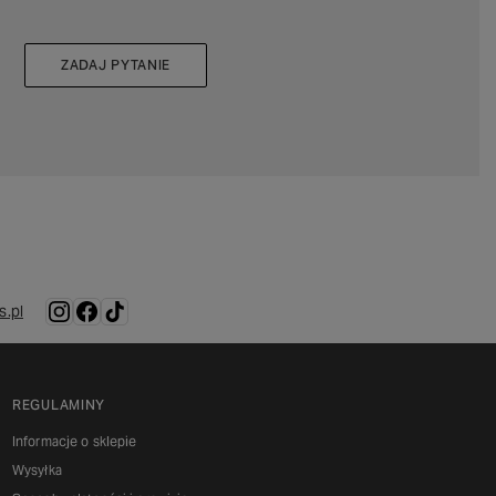
ZADAJ PYTANIE
.pl
REGULAMINY
Informacje o sklepie
Wysyłka