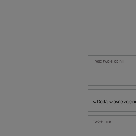
Treść twojej opinii
Dodaj własne zdjęci
Twoje imię