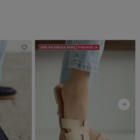
50% NA DRUGĄ PARĘ
PROMOCJA