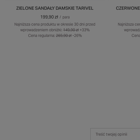
ZIELONE SANDAŁY DAMSKIE TARIVEL
CZERWONE 
199,90 zł
/
para
Najniższa cena produktu w okresie 30 dni przed
Najniższa ce
wprowadzeniem obniżki:
149,90 zł
+33%
wprowadz
Cena regularna:
269,90 zł
-26%
Cena
Treść twojej opinii