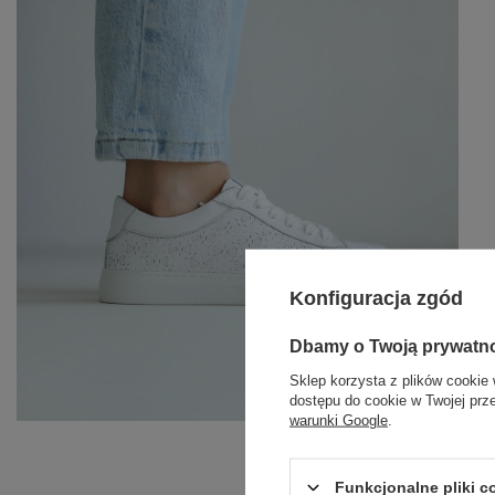
Konfiguracja zgód
Dbamy o Twoją prywatn
Sklep korzysta z plików cookie 
dostępu do cookie w Twojej prz
warunki Google
.
Funkcjonalne pliki 