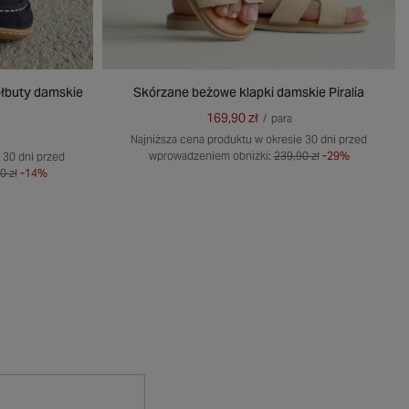
ółbuty damskie
Skórzane beżowe klapki damskie Piralia
169,90 zł
/
para
Najniższa cena produktu w okresie 30 dni przed
wprowadzeniem obniżki:
239,90 zł
-29%
 30 dni przed
0 zł
-14%