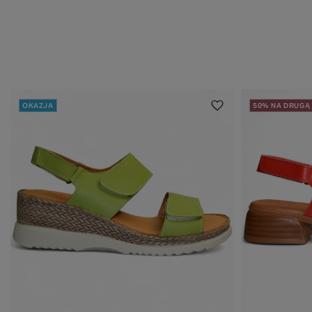
OKAZJA
50% NA DRUGĄ