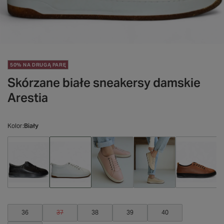
50% NA DRUGĄ PARĘ
Skórzane białe sneakersy damskie
Arestia
Kolor
Biały
36
37
38
39
40