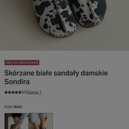
50% NA DRUGĄ PARĘ
Skórzane białe sandały damskie
Sondira
5/5
Opinie 1
Kolor
Biały