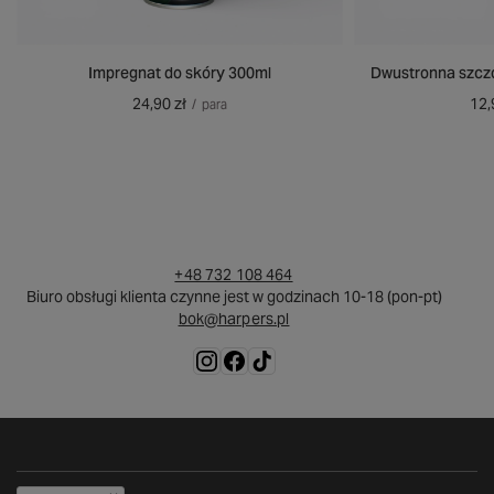
Impregnat do skóry 300ml
Dwustronna szczo
24,90 zł
12,
/
para
+48 732 108 464
Biuro obsługi klienta czynne jest w godzinach 10-18 (pon-pt)
bok@harpers.pl