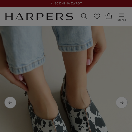
30 DNI NA ZWROT
MENU