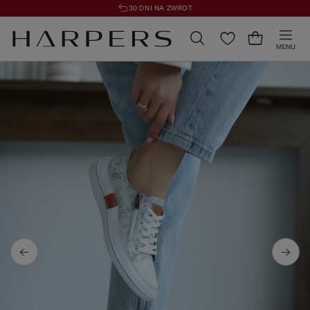
30 DNI NA ZWROT
MENU