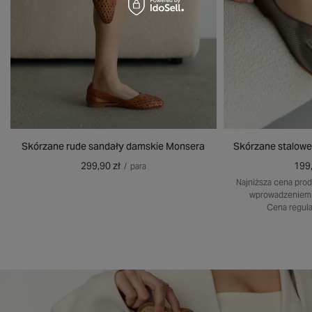
Skórzane rude sandały damskie Monsera
Skórzane stalowe
299,90 zł
199,
/
para
Najniższa cena prod
wprowadzeniem 
Cena regula