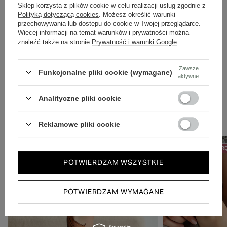
Dbamy o doświadczenie klientów i wysyłamy w 24h.
Sklep korzysta z plików cookie w celu realizacji usług zgodnie z
Polityką dotyczącą cookies
. Możesz określić warunki
przechowywania lub dostępu do cookie w Twojej przeglądarce.
Więcej informacji na temat warunków i prywatności można
znaleźć także na stronie
Prywatność i warunki Google
.
Zawsze
Funkcjonalne pliki cookie (wymagane)
aktywne
Analityczne pliki cookie
Zobacz również
Reklamowe pliki cookie
50% NA DRUGĄ PARĘ
50% NA DRUGĄ PAR
POTWIERDZAM WSZYSTKIE
POTWIERDZAM WYMAGANE