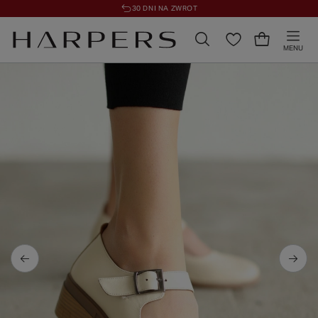
30 DNI NA ZWROT
MENU