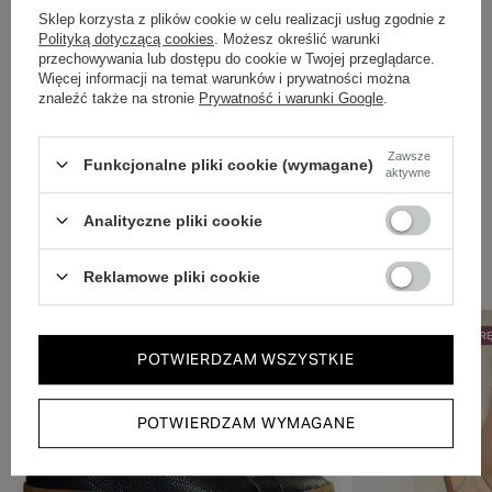
Dbamy o doświadczenie klientów i wysyłamy w 24h.
Sklep korzysta z plików cookie w celu realizacji usług zgodnie z
Polityką dotyczącą cookies
. Możesz określić warunki
przechowywania lub dostępu do cookie w Twojej przeglądarce.
Więcej informacji na temat warunków i prywatności można
znaleźć także na stronie
Prywatność i warunki Google
.
Zawsze
Funkcjonalne pliki cookie (wymagane)
aktywne
Analityczne pliki cookie
Zobacz również
Reklamowe pliki cookie
50% NA DRUGĄ PARĘ
50% NA DRUGĄ PAR
POTWIERDZAM WSZYSTKIE
POTWIERDZAM WYMAGANE