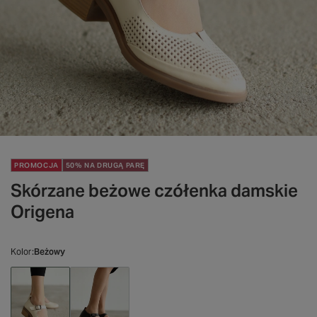
PROMOCJA
50% NA DRUGĄ PARĘ
Skórzane beżowe czółenka damskie
Origena
Kolor
Beżowy