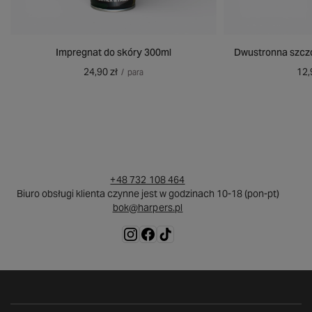
Impregnat do skóry 300ml
Dwustronna szczo
24,90 zł
12,
/
para
+48 732 108 464
Biuro obsługi klienta czynne jest w godzinach 10-18 (pon-pt)
bok@harpers.pl