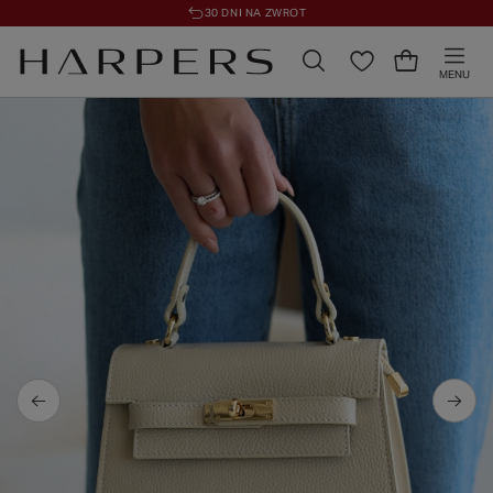
30 DNI NA ZWROT
MENU