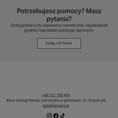
Potrzebujesz pomocy? Masz
pytania?
Zadaj pytanie a my odpowiemy niezwłocznie, najciekawsze
pytania i odpowiedzi publikując dla innych.
ZADAJ PYTANIE
+48 732 108 464
Biuro obsługi klienta czynne jest w godzinach 10-18 (pon-pt)
bok@harpers.pl