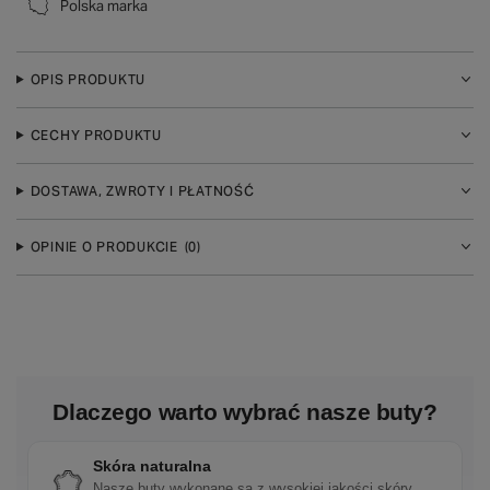
Polska marka
OPIS PRODUKTU
CECHY PRODUKTU
DOSTAWA, ZWROTY I PŁATNOŚĆ
OPINIE O PRODUKCIE
(0)
Dlaczego warto wybrać nasze buty?
Skóra naturalna
Nasze buty wykonane są z wysokiej jakości skóry