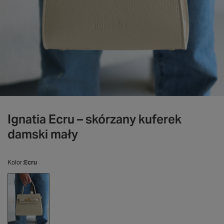
Ignatia Ecru – skórzany kuferek
damski mały
Kolor
Ecru