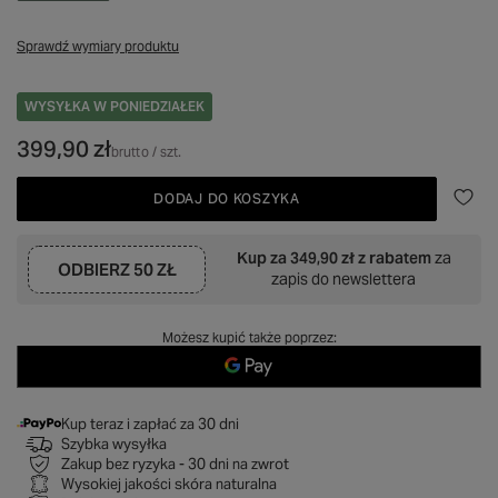
Sprawdź wymiary produktu
WYSYŁKA
W PONIEDZIAŁEK
399,90 zł
brutto
/
szt.
DODAJ DO KOSZYKA
Kup za
349,90 zł
z rabatem
za
ODBIERZ
50 ZŁ
zapis do newslettera
Możesz kupić także poprzez:
Kup teraz i zapłać za 30 dni
Szybka wysyłka
Zakup bez ryzyka - 30 dni na zwrot
Wysokiej jakości skóra naturalna