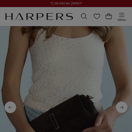
30 DNI NA ZWROT
MENU