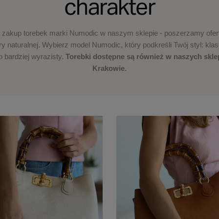
charakter
 zakup torebek marki Numodic w naszym sklepie - poszerzamy ofert
y naturalnej. Wybierz model Numodic, który podkreśli Twój styl: kla
o bardziej wyrazisty.
Torebki dostępne są również w naszych skl
Krakowie.