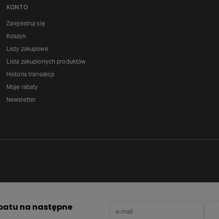
KONTO
Zarejestruj się
Koszyk
Listy zakupowe
Lista zakupionych produktów
Historia transakcji
Moje rabaty
Newsletter