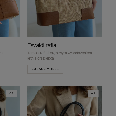
Esvaldi rafia
e,
Torba z rafią i brązowym wykończeniem,
letnia oraz lekka
ZOBACZ MODEL
A4
A4