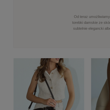
Od teraz umożliwiamy
torebki damskie ze skór
subtelnie elegancki alb