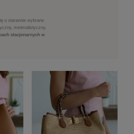
ę o starannie wybrane
syczny, minimalistyczny,
epach stacjonarnych w