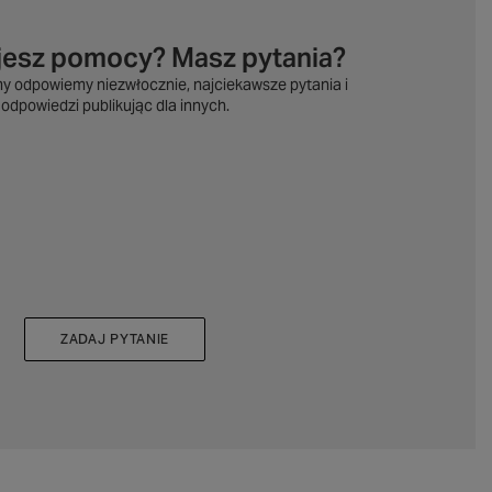
jesz pomocy? Masz pytania?
my odpowiemy niezwłocznie, najciekawsze pytania i
odpowiedzi publikując dla innych.
ZADAJ PYTANIE