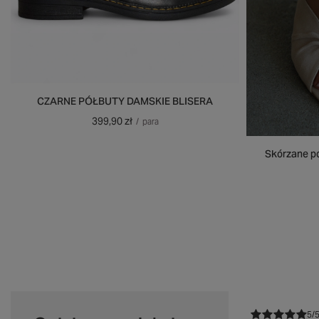
CZARNE PÓŁBUTY DAMSKIE BLISERA
399,90 zł
/
para
Skórzane po
5/