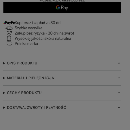
Możesz kupić także poprzez:
Kup teraz i zapłać za 30 dni
Szybka wysyłka
Zakup bez ryzyka - 30 dni na zwrot
Wysokiej jakości skóra naturalna
Polska marka
OPIS PRODUKTU
MATERIAŁ I PIELĘGNACJA
CECHY PRODUKTU
DOSTAWA, ZWROTY I PŁATNOŚĆ