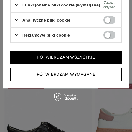
Dbamy o doświadczenie klientów i wysyłamy w 24h.
Zawsze
Funkcjonalne pliki cookie (wymagane)
aktywne
Analityczne pliki cookie
Reklamowe pliki cookie
POTWIERDZAM WSZYSTKIE
Zobacz również
POTWIERDZAM WYMAGANE
50% NA DRUGĄ PARĘ
50% NA DRUGĄ PAR