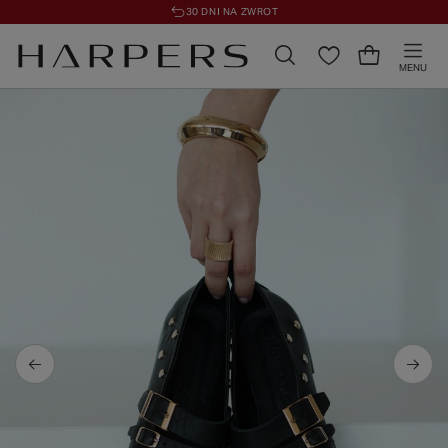
30 DNI NA ZWROT
MENU