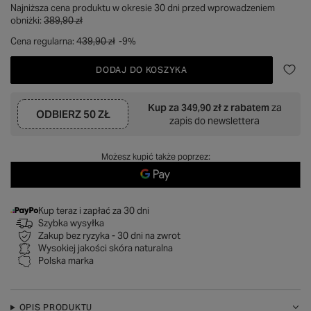
Najniższa cena produktu w okresie 30 dni przed wprowadzeniem
obniżki:
389,90 zł
Cena regularna:
439,90 zł
-9%
DODAJ DO KOSZYKA
Kup za
349,90 zł
z rabatem
za
ODBIERZ
50 ZŁ
zapis do newslettera
Możesz kupić także poprzez:
Kup teraz i zapłać za 30 dni
Szybka wysyłka
Zakup bez ryzyka - 30 dni na zwrot
Wysokiej jakości skóra naturalna
Polska marka
OPIS PRODUKTU