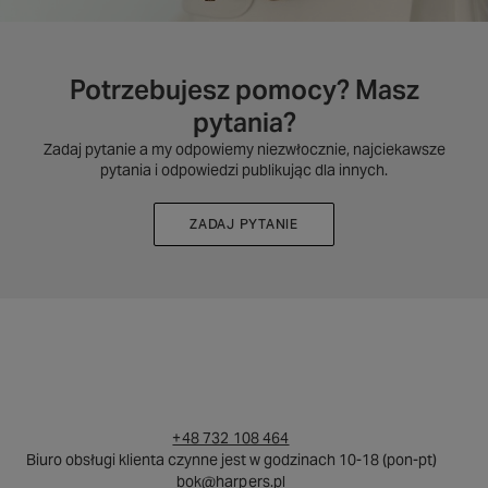
Potrzebujesz pomocy? Masz
pytania?
Zadaj pytanie a my odpowiemy niezwłocznie, najciekawsze
pytania i odpowiedzi publikując dla innych.
ZADAJ PYTANIE
+48 732 108 464
Biuro obsługi klienta czynne jest w godzinach 10-18 (pon-pt)
bok@harpers.pl