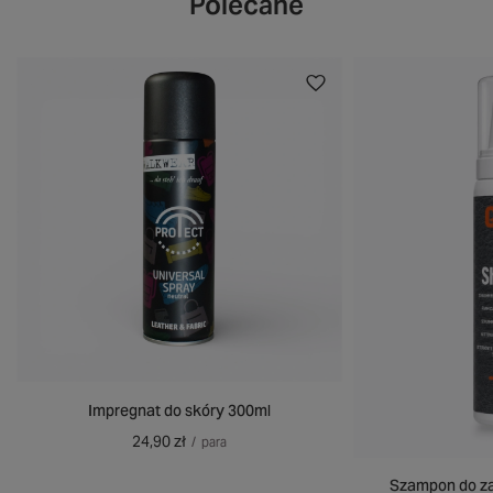
Polecane
Impregnat do skóry 300ml
24,90 zł
/
para
Szampon do za