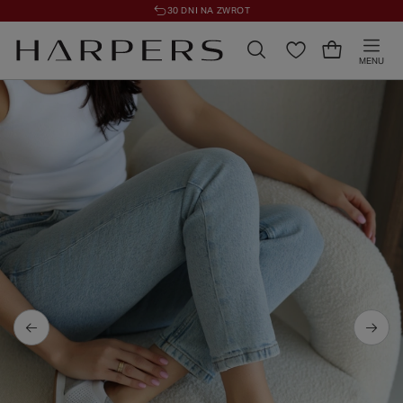
30 DNI NA ZWROT
MENU