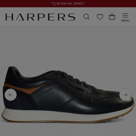
30 DNI NA ZWROT
MENU