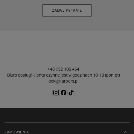
ZADAJ PYTANIE
+48 732 108 464
Biuro obsługi klienta czynne jest w godzinach 10-18 (pon-pt)
bok@harpers.pl
ZAMÓWIENIA