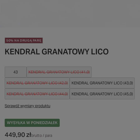
50% NA DRUGĄ PARĘ
KENDRAL GRANATOWY LICO
43
KENDRAL GRANATOWY LICO (41,0)
KENDRAL GRANATOWY LICO (42,0)
KENDRAL GRANATOWY LICO (43,0)
KENDRAL GRANATOWY LICO (44,0)
KENDRAL GRANATOWY LICO (45,0)
Sprawdź wymiary produktu
WYSYŁKA
W PONIEDZIAŁEK
449,90 zł
brutto
/
para