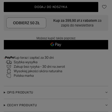
DODAJ DO KOSZYKA
Kup za
399,90 zł
z rabatem
za
ODBIERZ
50 ZŁ
zapis do newslettera
Możesz kupić także poprzez:
Kup teraz i zapłać za 30 dni
Szybka wysyłka
Zakup bez ryzyka - 30 dni na zwrot
Wysokiej jakości skóra naturalna
Polska marka
OPIS PRODUKTU
CECHY PRODUKTU