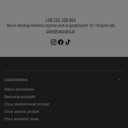
+48 732 108 464
Biuro obsługi klienta czynne jest w godzinach 10-18 (pon-pt)
bok@harpers.pl
ZAMÓWIENIA
Status zamówienia
Śledzenie przesyłki
Chcę zareklamować produkt
Chcę zwrócić produkt
Chcę wymienić towar