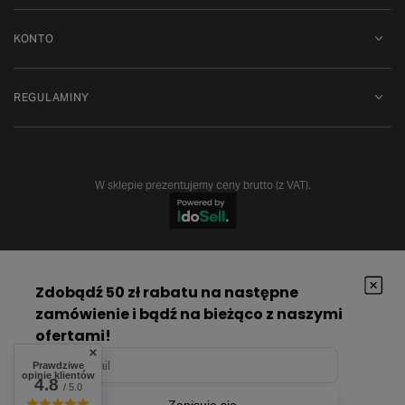
KONTO
REGULAMINY
W sklepie prezentujemy ceny brutto (z VAT).
Prawdziwe
opinie klientów
4.8
/ 5.0