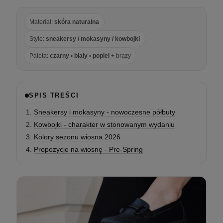
Materiał:
skóra naturalna
Style:
sneakersy / mokasyny / kowbojki
Paleta:
czarny • biały • popiel
+ brązy
SPIS TREŚCI
Sneakersy i mokasyny - nowoczesne półbuty
Kowbojki - charakter w stonowanym wydaniu
Kolory sezonu wiosna 2026
Propozycje na wiosnę - Pre-Spring