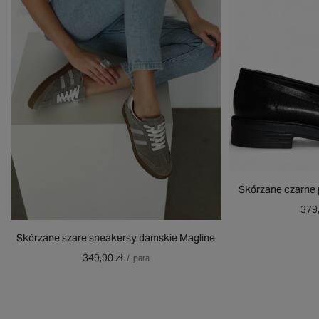
Skórzane czarne 
379,
Skórzane szare sneakersy damskie Magline
349,90 zł
/
para