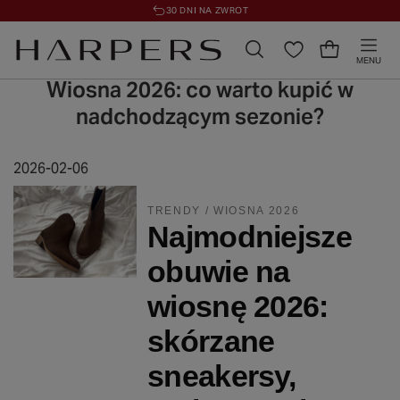
30 DNI NA ZWROT
MENU
Wiosna 2026: co warto kupić w
nadchodzącym sezonie?
2026-02-06
TRENDY / WIOSNA 2026
Najmodniejsze
obuwie na
wiosnę 2026:
skórzane
sneakersy,