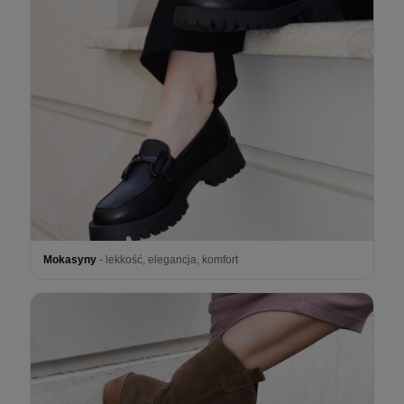
Mokasyny
- lekkość, elegancja, komfort