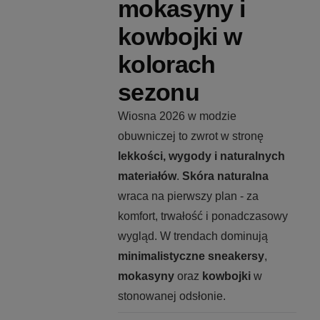
mokasyny i
kowbojki w
kolorach
sezonu
Wiosna 2026 w modzie
obuwniczej to zwrot w stronę
lekkości, wygody i naturalnych
materiałów
.
Skóra naturalna
wraca na pierwszy plan - za
komfort, trwałość i ponadczasowy
wygląd. W trendach dominują
minimalistyczne sneakersy
,
mokasyny
oraz
kowbojki
w
stonowanej odsłonie.