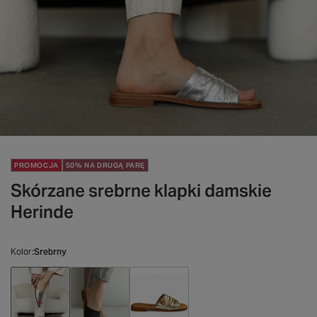
PROMOCJA
50% NA DRUGĄ PARĘ
Skórzane srebrne klapki damskie
Herinde
Kolor
Srebrny