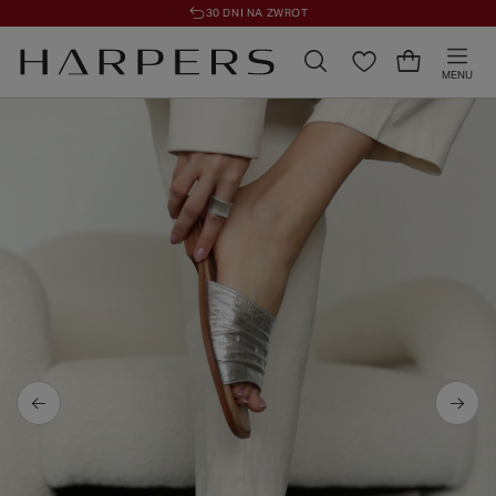
30 DNI NA ZWROT
MENU