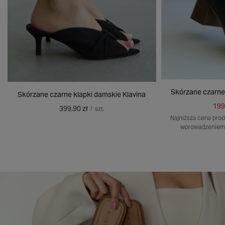
Skórzane czarne
Skórzane czarne klapki damskie Klavina
199
399,90 zł
/
szt.
Najniższa cena prod
wprowadzeniem 