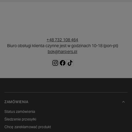
+48 732 108 464
Biuro obsługi klienta czynne jest w godzinach 10-18 (pon-pt)
bok@harpers.pl
ZAMÓWIENIA
Status zamówienia
Śledzenie przesyłki
Chcę zareklamować produkt