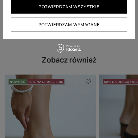
POTWIERDZAM WSZYSTKIE
POTWIERDZAM WYMAGANE
Zobacz również
NOWOŚĆ
50% NA DRUGĄ PARĘ
50% NA DRUGĄ PAR