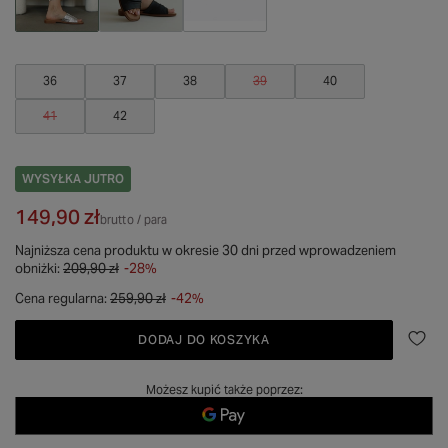
36
37
38
39
40
41
42
WYSYŁKA
JUTRO
149,90 zł
brutto
/
para
Najniższa cena produktu w okresie 30 dni przed wprowadzeniem
obniżki:
209,90 zł
-28%
Cena regularna:
259,90 zł
-42%
DODAJ DO KOSZYKA
Możesz kupić także poprzez: