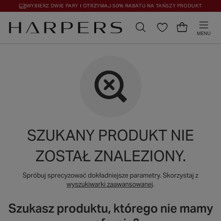
WYBIERZ DWIE PARY I OTRZYMAJ 50% RABATU NA TAŃSZY PRODUKT
30 DNI NA ZWROT
MENU
SZUKANY PRODUKT NIE
ZOSTAŁ ZNALEZIONY.
Spróbuj sprecyzować dokładniejsze parametry. Skorzystaj z
wyszukiwarki zaawansowanej
.
Szukasz produktu, którego nie mamy