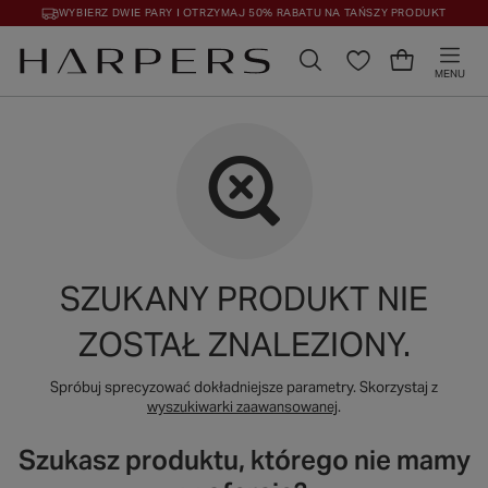
WYBIERZ DWIE PARY I OTRZYMAJ 50% RABATU NA TAŃSZY PRODUKT
MENU
SZUKANY PRODUKT NIE
ZOSTAŁ ZNALEZIONY.
Spróbuj sprecyzować dokładniejsze parametry. Skorzystaj z
wyszukiwarki zaawansowanej
.
Szukasz produktu, którego nie mamy