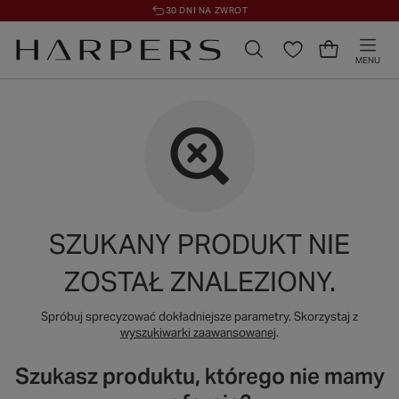
30 DNI NA ZWROT
MENU
SZUKANY PRODUKT NIE
ZOSTAŁ ZNALEZIONY.
Spróbuj sprecyzować dokładniejsze parametry. Skorzystaj z
wyszukiwarki zaawansowanej
.
Szukasz produktu, którego nie mamy